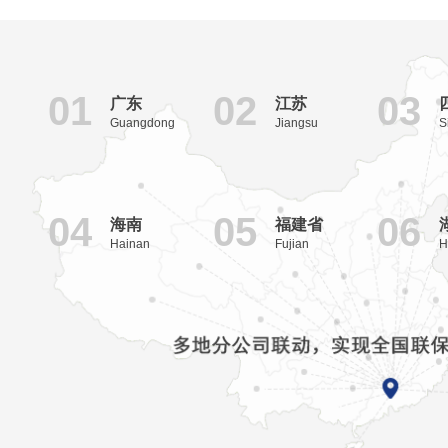
01
02
03
广东
江苏
Guangdong
Jiangsu
S
04
05
06
海南
福建省
Hainan
Fujian
H