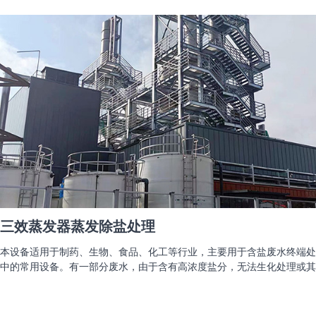
三效蒸发器蒸发除盐处理
本设备适用于制药、生物、食品、化工等行业，主要用于含盐废水终端处
中的常用设备。有一部分废水，由于含有高浓度盐分，无法生化处理或其
能采用蒸发除盐处理；还有些废水可以通过蒸发浓缩，将废水中的物质变