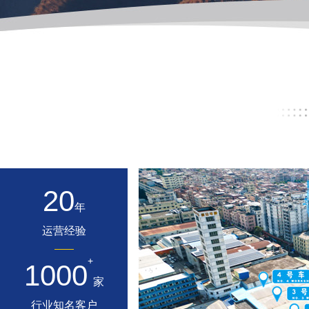
20
年
运营经验
+
1000
家
行业知名客户