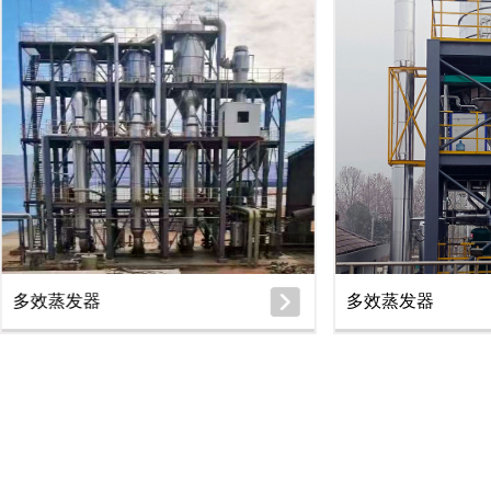
多效蒸发器
多效蒸发器