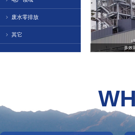
废水零排放
其它
多效蒸发器
多效
WH