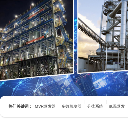
热门关键词：
MVR蒸发器
多效蒸发器
分盐系统
低温蒸发